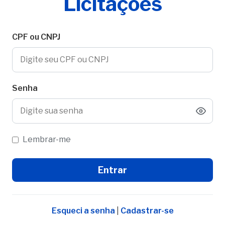
Licitações
CPF ou CNPJ
Senha
Lembrar-me
Esqueci a senha
|
Cadastrar-se