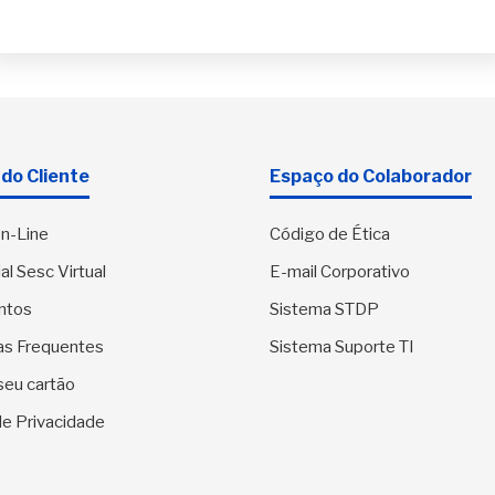
do Cliente
Espaço do Colaborador
n-Line
Código de Ética
al Sesc Virtual
E-mail Corporativo
ntos
Sistema STDP
as Frequentes
Sistema Suporte TI
seu cartão
 de Privacidade