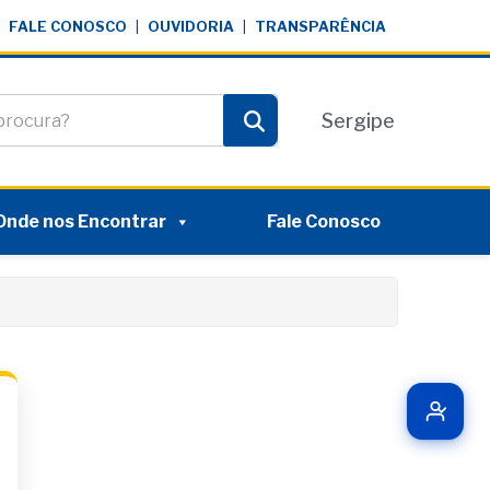
FALE CONOSCO
|
OUVIDORIA
|
TRANSPARÊNCIA
te
Sergipe
Pesquisar
Onde nos Encontrar
Fale Conosco