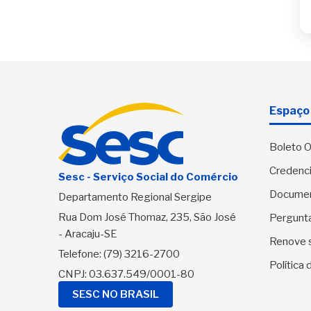
Espaço 
Boleto O
Credenci
Sesc - Serviço Social do Comércio
Docume
Departamento Regional Sergipe
Rua Dom José Thomaz, 235, São José
Pergunt
- Aracaju-SE
Renove 
Telefone:
(79) 3216-2700
Política
CNPJ: 03.637.549/0001-80
SESC NO BRASIL