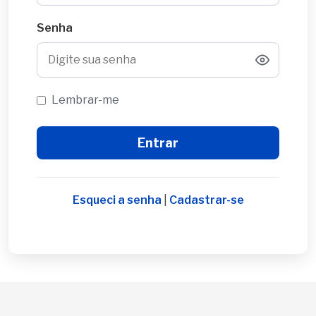
Senha
Lembrar-me
Esqueci a senha
|
Cadastrar-se