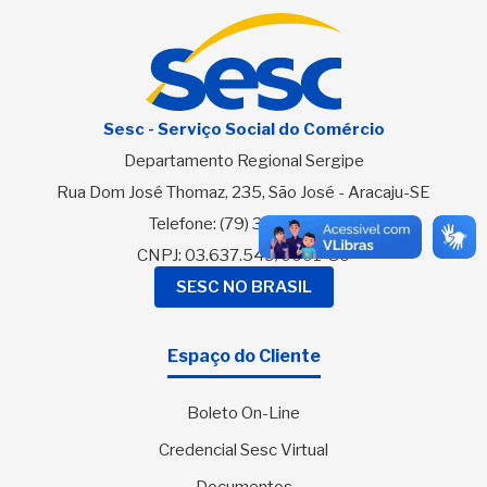
Sesc - Serviço Social do Comércio
Departamento Regional Sergipe
Rua Dom José Thomaz, 235, São José - Aracaju-SE
Telefone:
(79) 3216-2700
CNPJ: 03.637.549/0001-80
SESC NO BRASIL
Espaço do Cliente
Boleto On-Line
Credencial Sesc Virtual