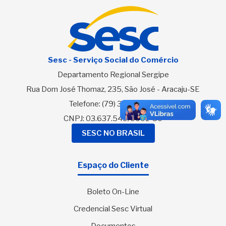
Sesc - Serviço Social do Comércio
Departamento Regional Sergipe
Rua Dom José Thomaz, 235, São José - Aracaju-SE
Telefone:
(79) 3216-2700
CNPJ: 03.637.549/0001-80
SESC NO BRASIL
Espaço do Cliente
Boleto On-Line
Credencial Sesc Virtual