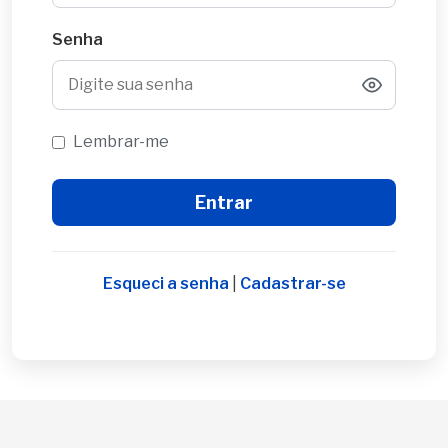
Senha
Lembrar-me
Esqueci a senha
|
Cadastrar-se