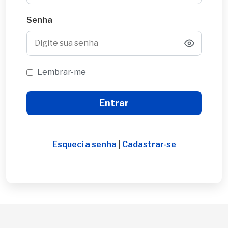
Senha
Lembrar-me
Esqueci a senha
|
Cadastrar-se