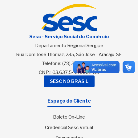
Sesc - Serviço Social do Comércio
Departamento Regional Sergipe
Rua Dom José Thomaz, 235, São José - Aracaju-SE
Telefone:
(79) 3216-2700
CNPJ: 03.637.549/0001-80
SESC NO BRASIL
Espaço do Cliente
Boleto On-Line
Credencial Sesc Virtual