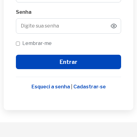
Senha
Lembrar-me
Esqueci a senha
|
Cadastrar-se