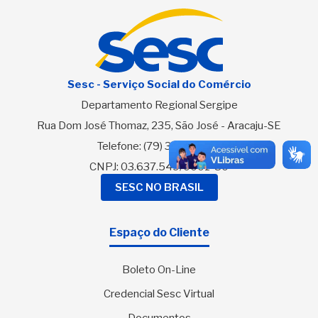
Sesc - Serviço Social do Comércio
Departamento Regional Sergipe
Rua Dom José Thomaz, 235, São José - Aracaju-SE
Telefone:
(79) 3216-2700
CNPJ: 03.637.549/0001-80
SESC NO BRASIL
Espaço do Cliente
Boleto On-Line
Credencial Sesc Virtual