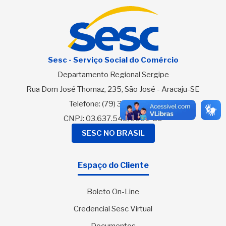
Sesc - Serviço Social do Comércio
Departamento Regional Sergipe
Rua Dom José Thomaz, 235, São José - Aracaju-SE
Telefone:
(79) 3216-2700
CNPJ: 03.637.549/0001-80
SESC NO BRASIL
Espaço do Cliente
Boleto On-Line
Credencial Sesc Virtual