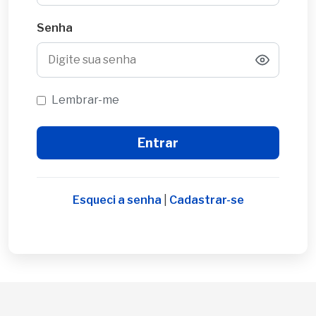
Senha
Lembrar-me
Esqueci a senha
|
Cadastrar-se