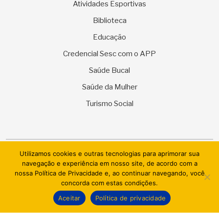
Atividades Esportivas
Biblioteca
Educação
Credencial Sesc com o APP
Saúde Bucal
Saúde da Mulher
Turismo Social
Utilizamos cookies e outras tecnologias para aprimorar sua
© 2026 SESC Sergipe - Serviço Social do Comércio. Todos os
navegação e experiência em nosso site, de acordo com a
direitos reservados.
nossa Política de Privacidade e, ao continuar navegando, você
concorda com estas condições.
AI.BRAZIL TECHNOLOGIES & DATACENTER LTDA
Aceitar
Política de privacidade