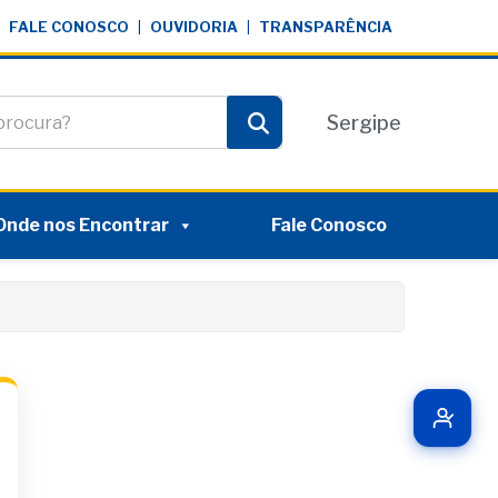
FALE CONOSCO
|
OUVIDORIA
|
TRANSPARÊNCIA
te
Sergipe
Pesquisar
Onde nos Encontrar
Fale Conosco