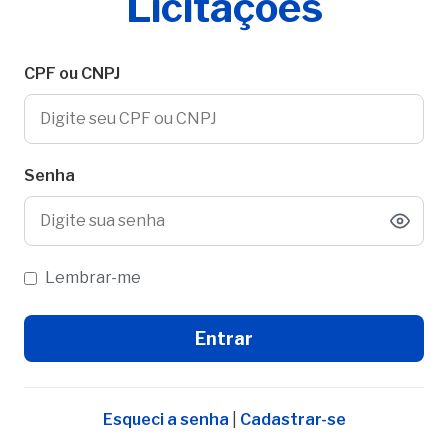
Licitações
CPF ou CNPJ
Senha
Lembrar-me
Esqueci a senha
|
Cadastrar-se