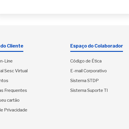
do Cliente
Espaço do Colaborador
n-Line
Código de Ética
al Sesc Virtual
E-mail Corporativo
ntos
Sistema STDP
as Frequentes
Sistema Suporte TI
seu cartão
 de Privacidade