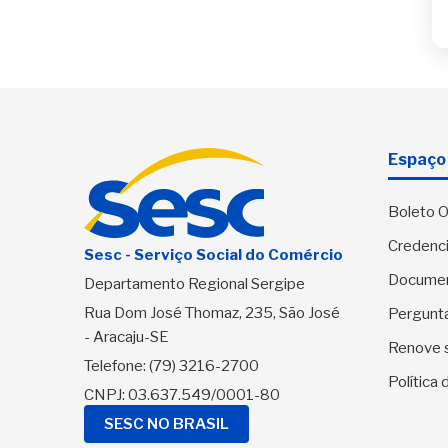
Espaço 
Boleto O
Credenci
Sesc - Serviço Social do Comércio
Docume
Departamento Regional Sergipe
Rua Dom José Thomaz, 235, São José
Pergunt
- Aracaju-SE
Renove 
Telefone:
(79) 3216-2700
Política
CNPJ: 03.637.549/0001-80
SESC NO BRASIL