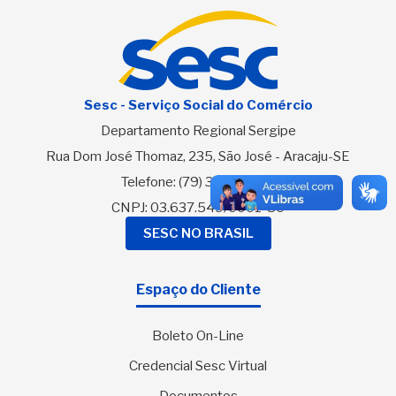
Sesc - Serviço Social do Comércio
Departamento Regional Sergipe
Rua Dom José Thomaz, 235, São José - Aracaju-SE
Telefone:
(79) 3216-2700
CNPJ: 03.637.549/0001-80
SESC NO BRASIL
Espaço do Cliente
Boleto On-Line
Credencial Sesc Virtual