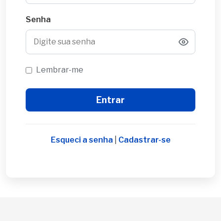
Senha
Lembrar-me
Esqueci a senha
|
Cadastrar-se