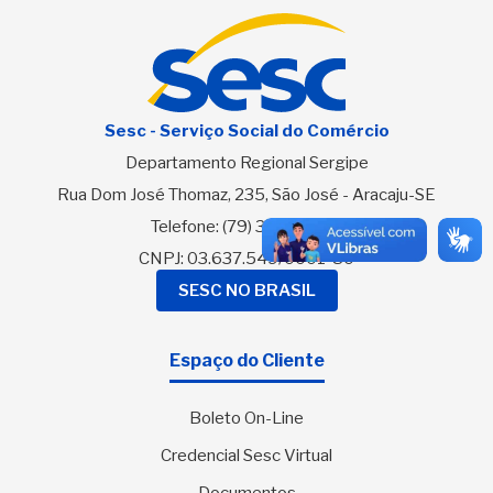
Sesc - Serviço Social do Comércio
Departamento Regional Sergipe
Rua Dom José Thomaz, 235, São José - Aracaju-SE
Telefone:
(79) 3216-2700
CNPJ: 03.637.549/0001-80
SESC NO BRASIL
Espaço do Cliente
Boleto On-Line
Credencial Sesc Virtual