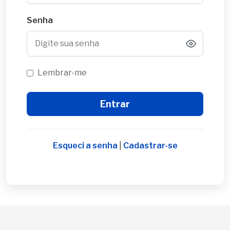
Senha
Lembrar-me
Esqueci a senha
|
Cadastrar-se